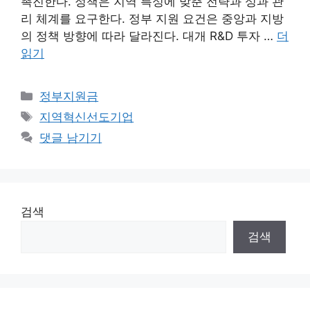
촉진한다. 정책은 지역 특성에 맞춘 전략과 성과 관
리 체계를 요구한다. 정부 지원 요건은 중앙과 지방
의 정책 방향에 따라 달라진다. 대개 R&D 투자 …
더
읽기
카
정부지원금
테
태
지역혁신선도기업
고
그
댓글 남기기
리
검색
검색