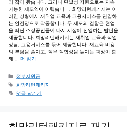
리 잡아 왔습니다. 그러나 단발성 지원으로는 지속
가능한 재도약이 어렵습니다. 희망리턴패키지는 이
러한 상황에서 재취업 교육과 고용서비스를 연결하
는 안전망으로 작동합니다. 두 제도의 결합은 현업
을 떠난 소상공인들이 다시 시장에 진입하는 발판을
제공합니다. 희망리턴패키지는 재취업 교육과 직업
상담, 고용서비스를 묶어 제공합니다. 재교육 비용
의 부담을 줄이고, 직무 적합성을 높이는 과정이 함
께 …
더 읽기
카
정부지원금
테
태
희망리턴패키지
고
그
댓글 남기기
리
희망리턴패키지로 재기