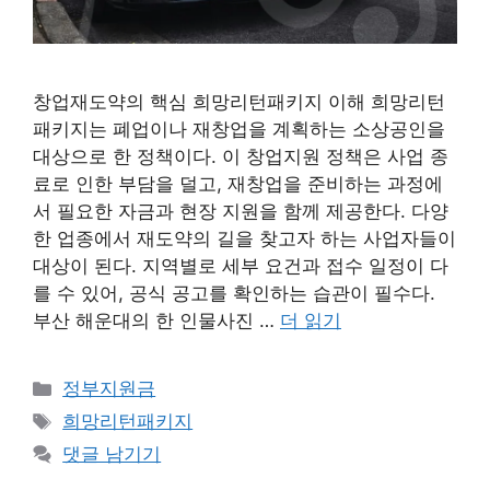
창업재도약의 핵심 희망리턴패키지 이해 희망리턴
패키지는 폐업이나 재창업을 계획하는 소상공인을
대상으로 한 정책이다. 이 창업지원 정책은 사업 종
료로 인한 부담을 덜고, 재창업을 준비하는 과정에
서 필요한 자금과 현장 지원을 함께 제공한다. 다양
한 업종에서 재도약의 길을 찾고자 하는 사업자들이
대상이 된다. 지역별로 세부 요건과 접수 일정이 다
를 수 있어, 공식 공고를 확인하는 습관이 필수다.
부산 해운대의 한 인물사진 …
더 읽기
카
정부지원금
테
태
희망리턴패키지
고
그
댓글 남기기
리