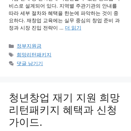
비스로 설계되어 있다. 지역별 주관기관의 안내를
따라 세부 절차와 혜택을 한눈에 파악하는 것이 중
요하다. 재창업 교육에는 실무 중심의 창업 준비 과
정과 시장 진입 전략이 …
더 읽기
카
정부지원금
테
태
희망리턴패키지
고
그
댓글 남기기
리
청년창업 재기 지원 희망
리턴패키지 혜택과 신청
가이드.