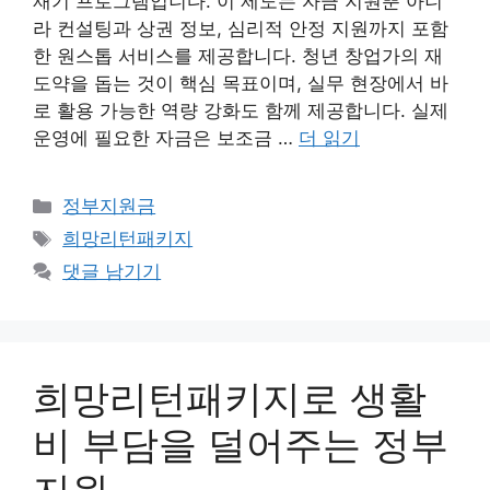
재기 프로그램입니다. 이 제도는 자금 지원뿐 아니
라 컨설팅과 상권 정보, 심리적 안정 지원까지 포함
한 원스톱 서비스를 제공합니다. 청년 창업가의 재
도약을 돕는 것이 핵심 목표이며, 실무 현장에서 바
로 활용 가능한 역량 강화도 함께 제공합니다. 실제
운영에 필요한 자금은 보조금 …
더 읽기
카
정부지원금
테
태
희망리턴패키지
고
그
댓글 남기기
리
희망리턴패키지로 생활
비 부담을 덜어주는 정부