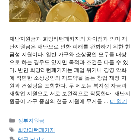
재난지원금과 희망리턴패키지의 차이점과 의미 재
난지원금은 재난으로 인한 피해를 완화하기 위한 현
금성 지원이다. 일반 가구와 소상공인 모두를 대상
으로 하는 경우도 있지만 목적과 조건은 다를 수 있
다. 반면 희망리턴패키지는 폐업 위기나 경영 악화
에 직면한 소상공인의 재도약을 돕는 창업 재정 지
원과 컨설팅을 포함한다. 두 제도는 복지성 자금과
재창업 지원으로 서로 보완적으로 작동한다. 재난지
원금이 가구 중심의 현금 지원에 무게를 …
더 읽기
카
정부지원금
테
태
희망리턴패키지
고
그
댓글 남기기