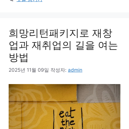
리
희망리턴패키지로 재창
업과 재취업의 길을 여는
방법
2025년 11월 09일
작성자:
admin