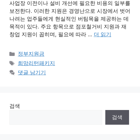
사업장 이전이나 설비 개선에 필요한 비용의 일부를
보전한다. 이러한 지원은 경영난으로 시장에서 벗어
나려는 업주들에게 현실적인 버팀목을 제공하는 데
목적이 있다. 주요 항목으로 점포철거비 지원과 재
창업 지원이 꼽히며, 필요에 따라 …
더 읽기
카
정부지원금
테
태
희망리턴패키지
고
그
댓글 남기기
리
검색
검색