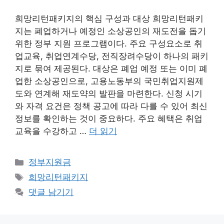
희망리턴패키지의 핵심 구성과 대상 희망리턴패키
지는 폐업하거나 예정인 소상공인의 재도전을 돕기
위한 정부 지원 프로그램이다. 주요 구성요소로 취
업교육, 취업연계수당, 전직장려수당이 하나의 패키
지로 묶여 제공된다. 대상은 폐업 예정 또는 이미 폐
업한 소상공인으로, 고용노동부의 국민취업지원제
도와 연계해 재도약의 발판을 마련한다. 신청 시기
와 자격 요건은 정책 공고에 따라 다를 수 있어 최신
정보를 확인하는 것이 중요하다. 주요 혜택은 취업
교육을 수강하고 …
더 읽기
카
정부지원금
테
태
희망리턴패키지
고
그
댓글 남기기
리