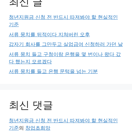
최신 글
청년지원금 신청 전 반드시 따져봐야 할 현실적인
기준
서류 뭉치를 뒤적이다 지쳐버린 오후
갑자기 회사를 그만두고 실업급여 신청하러 가던 날
서류 뭉치 들고 구청이랑 은행을 몇 번이나 왔다 갔
다 했는지 모르겠다
서류 뭉치를 들고 은행 문턱을 넘는 기분
최신 댓글
청년지원금 신청 전 반드시 따져봐야 할 현실적인
기준
의
창업초희망