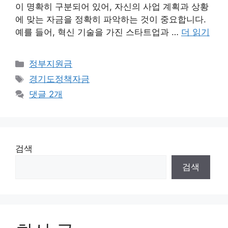
이 명확히 구분되어 있어, 자신의 사업 계획과 상황
에 맞는 자금을 정확히 파악하는 것이 중요합니다.
예를 들어, 혁신 기술을 가진 스타트업과 …
더 읽기
카
정부지원금
테
태
경기도정책자금
고
그
댓글 2개
리
검색
검색