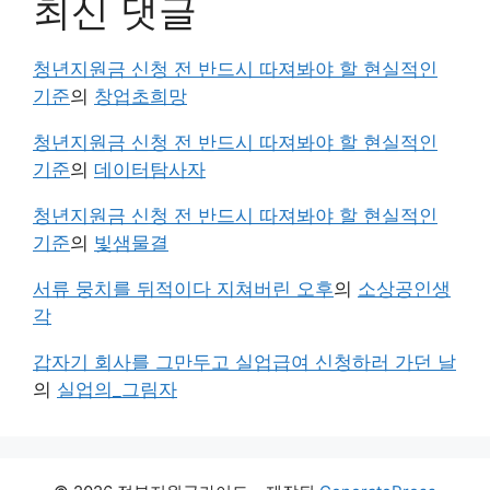
최신 댓글
청년지원금 신청 전 반드시 따져봐야 할 현실적인
기준
의
창업초희망
청년지원금 신청 전 반드시 따져봐야 할 현실적인
기준
의
데이터탐사자
청년지원금 신청 전 반드시 따져봐야 할 현실적인
기준
의
빛샘물결
서류 뭉치를 뒤적이다 지쳐버린 오후
의
소상공인생
각
갑자기 회사를 그만두고 실업급여 신청하러 가던 날
의
실업의_그림자