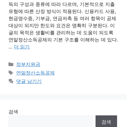
득의 구성과 종류에 따라 다르며, 기본적으로 지출
유형에 따른 산정 방식이 적용된다. 신용카드 사용,
현금영수증, 기부금, 연금저축 등 여러 항목이 공제
대상이 되지만 한도와 요건은 명확히 구분된다. 이
글의 목적은 생활비를 관리하는 데 도움이 되도록
연말정산소득공제의 기본 구조를 이해하는 데 있다.
…
더 읽기
카
정부지원금
테
태
연말정산소득공제
고
그
댓글 남기기
리
검색
검색