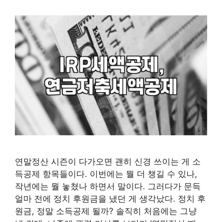
연말정산 시즌이 다가오면 괜히 신경 쓰이는 게 소
득공제 항목들이다. 이번에는 뭘 더 챙길 수 있나,
작년에는 뭘 놓쳤나 하면서 말이다. 그러다가 문득
얼마 전에 정치 후원금을 냈던 게 생각났다. 정치 후
원금, 정말 소득공제 될까? 솔직히 처음에는 그냥