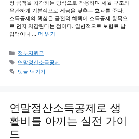
정 금액을 차감하는 방식으로 작용하며 세율 구조와
무관하게 기본적으로 세금을 낮추는 효과를 준다.
소득공제의 핵심은 금전적 혜택이 소득공제 항목으
로 먼저 차감된다는 점이다. 일반적으로 보험료 납
입액이나 …
더 읽기
카
정부지원금
테
태
연말정산소득공제
고
그
댓글 남기기
리
연말정산소득공제로 생
활비를 아끼는 실전 가이
드