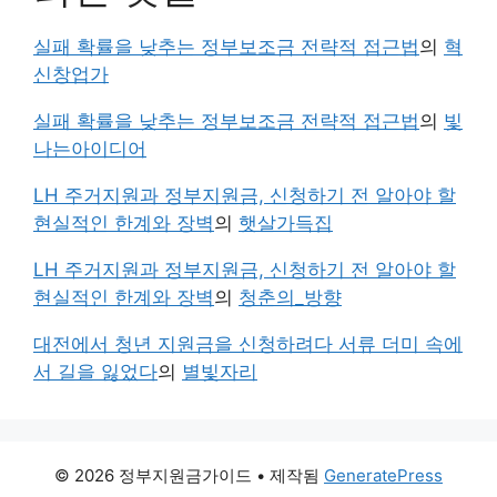
실패 확률을 낮추는 정부보조금 전략적 접근법
의
혁
신창업가
실패 확률을 낮추는 정부보조금 전략적 접근법
의
빛
나는아이디어
LH 주거지원과 정부지원금, 신청하기 전 알아야 할
현실적인 한계와 장벽
의
햇살가득집
LH 주거지원과 정부지원금, 신청하기 전 알아야 할
현실적인 한계와 장벽
의
청춘의_방향
대전에서 청년 지원금을 신청하려다 서류 더미 속에
서 길을 잃었다
의
별빛자리
© 2026 정부지원금가이드
• 제작됨
GeneratePress