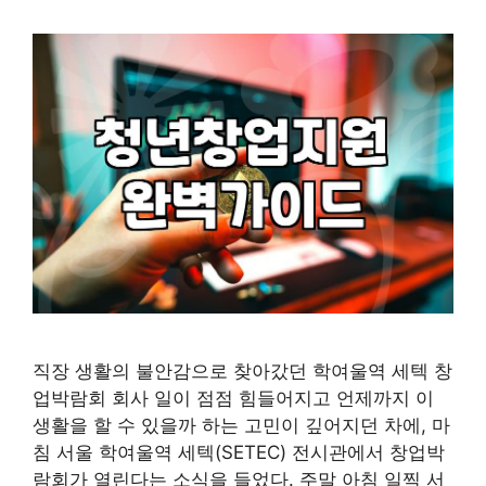
직장 생활의 불안감으로 찾아갔던 학여울역 세텍 창
업박람회 회사 일이 점점 힘들어지고 언제까지 이
생활을 할 수 있을까 하는 고민이 깊어지던 차에, 마
침 서울 학여울역 세텍(SETEC) 전시관에서 창업박
람회가 열린다는 소식을 들었다. 주말 아침 일찍 서